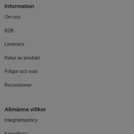
Information
Om oss
B2B
Leverans
Retur av produkt
Frågor och svar
Recensioner
Allmänna villkor
Integritetspolicy
Köpvillkora