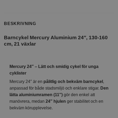
BESKRIVNING
Barncykel Mercury Aluminium 24″, 130-160
cm, 21 växlar
Mercury 24″ – Lätt och smidig cykel för unga
cyklister
Mercury 24″ är en
pålitlig och bekväm barncykel
,
anpassad för både stadsmiljö och enklare stigar.
Den
lätta aluminiumramen (11″)
gör den enkel att
manövrera, medan
24″ hjulen
ger stabilitet och en
bekväm körupplevelse.