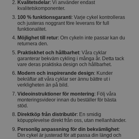
Kvalitetsdelar
: Vi använder endast
kvalitetskomponenter.
100 % funktionsgaranti
: Varje cykel kontrolleras
och justeras noggrant före leverans för full
funktionalitet.
Möjlighet till retur
: Om cykeln inte passar kan du
returnera den.
Praktiskhet och hållbarhet
: Våra cyklar
garanterar bekväm cykling i många år. Detta tack
vare deras praktiska design och hållbarhet.
Modern och inspirerande design
: Kunder
bekräftar att våra cyklar ser ännu bättre ut i
verkligheten än på bild.
Videoinstruktioner för montering
: Följ våra
monteringsvideor innan du beställer för bästa
stöd.
Direktköp från distributör
: En smidig
köpupplevelse direkt från oss, utan mellanhänder.
Personlig anpassning för din bekvämlighet
:
Din cykel är justerad för att passa din längd och