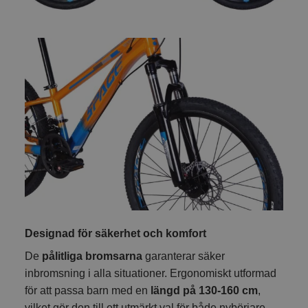
Designad för säkerhet och komfort
De
pålitliga bromsarna
garanterar säker
inbromsning i alla situationer. Ergonomiskt utformad
för att passa barn med en
längd på 130-160 cm
,
vilket gör den till ett utmärkt val för både nybörjare