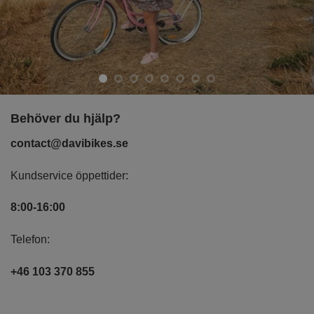
Behöver du hjälp?
contact@davibikes.se
Kundservice öppettider:
8:00-16:00
Telefon:
+46 103 370 855