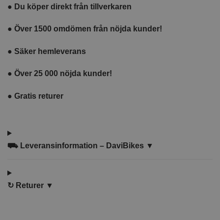
●
Du köper direkt från tillverkaren
●
Över 1500 omdömen från nöjda kunder!
●
Säker hemleverans
●
Över 25 000 nöjda kunder!
●
Gratis returer
⛟
Leveransinformation – DaviBikes ▼
↻
Returer ▼