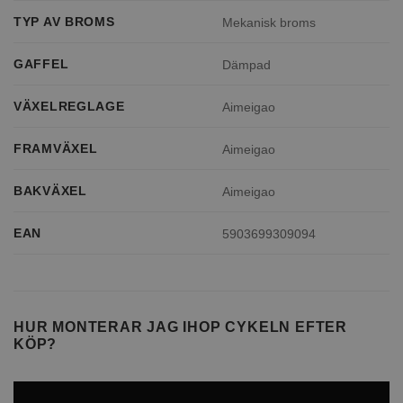
TYP AV BROMS
Mekanisk broms
GAFFEL
Dämpad
VÄXELREGLAGE
Aimeigao
FRAMVÄXEL
Aimeigao
BAKVÄXEL
Aimeigao
EAN
5903699309094
HUR MONTERAR JAG IHOP CYKELN EFTER
KÖP?