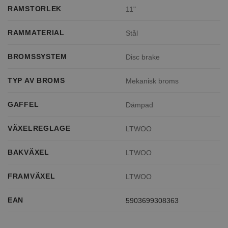
RAMSTORLEK
11"
RAMMATERIAL
Stål
BROMSSYSTEM
Disc brake
TYP AV BROMS
Mekanisk broms
GAFFEL
Dämpad
VÄXELREGLAGE
LTWOO
BAKVÄXEL
LTWOO
FRAMVÄXEL
LTWOO
EAN
5903699308363