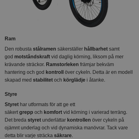
Ram
Den robusta
stålramen
säkerställer
hållbarhet
samt
god
motståndskraft
vid daglig körning, liksom på mer
krävande sträckor.
Ramstorleken
främjar bekväm
hantering och god
kontroll
över cykeln. Detta är en modell
skapad med
stabilitet
och
körglädje
i åtanke.
Styre
Styret
har utformats för att ge ett
säkert
grepp
och
komfort
vid körning i varierad terräng.
Det breda
styret
underlättar
kontrollen
över cykeln på
ojämnt underlag och vid dynamiska manövrar. Tack vare
detta blir varje sträcka
säkrare
.