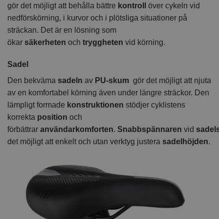
gör det möjligt att behålla bättre
kontroll
över cykeln vid
nedförskörning, i kurvor och i plötsliga situationer på
sträckan. Det är en lösning som
ökar
säkerheten
och
tryggheten
vid körning.
Sadel
Den bekväma
sadeln
av
PU-skum
gör det möjligt att njuta
av en komfortabel körning även under längre sträckor. Den
lämpligt formade
konstruktionen
stödjer cyklistens
korrekta
position
och
förbättrar
användarkomforten
.
Snabbspännaren
vid
sadel
det möjligt att enkelt och utan verktyg justera
sadelhöjden
.