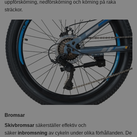
uppförskörning, nedförskörning och körning på raka
sträckor.
Bromsar
Skivbromsar
säkerställer effektiv och
säker
inbromsning
av cykeln under olika förhållanden. De