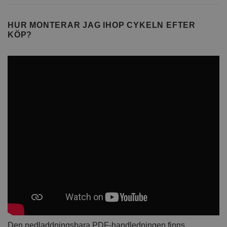
HUR MONTERAR JAG IHOP CYKELN EFTER
KÖP?
Den nedladdningsbara PDF-handledningen finns