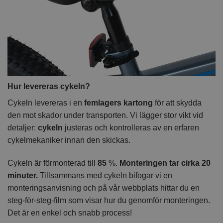
Hur levereras cykeln?
Cykeln levereras i en
femlagers kartong
för att skydda
den mot skador under transporten. Vi lägger stor vikt vid
detaljer:
cykeln
justeras och kontrolleras av en erfaren
cykelmekaniker innan den skickas.
Cykeln är förmonterad till
85
%.
Monteringen tar cirka 20
minuter.
Tillsammans med cykeln bifogar vi en
monteringsanvisning och på vår webbplats hittar du en
steg-för-steg-film som visar hur du genomför monteringen.
Det är en enkel och snabb process!