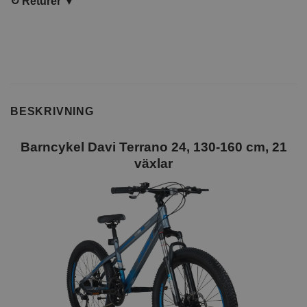
↻
Returer ▼
BESKRIVNING
Barncykel Davi Terrano 24, 130-160 cm, 21
växlar