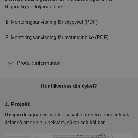
tillgänglig via följande länk:
📄 Monteringsanvisning för citycykel (PDF)
📄 Monteringsanvisning för mountainbike (PDF)
Produktinformation
Hur tillverkas din cykel?
1. Projekt
2
I början designar vi cykeln – vi väljer ramens form och alla
I 
delar så att den blir bekväm, säker och hållbar.
k
kv