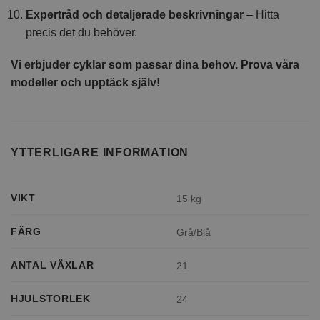
Expertråd och detaljerade beskrivningar
– Hitta
precis det du behöver.
Vi erbjuder cyklar som passar dina behov. Prova våra
modeller och upptäck själv!
YTTERLIGARE INFORMATION
VIKT
15 kg
FÄRG
Grå/Blå
ANTAL VÄXLAR
21
HJULSTORLEK
24