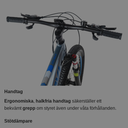
Handtag
Ergonomiska
,
halkfria handtag
säkerställer ett
bekvämt
grepp
om styret även under våta förhållanden.
Stötdämpare