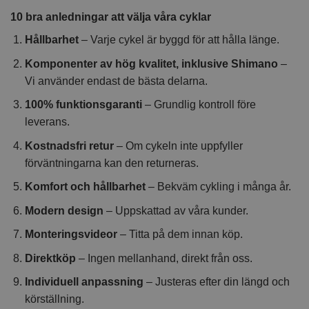
10 bra anledningar att välja våra cyklar
Hållbarhet
– Varje cykel är byggd för att hålla länge.
Komponenter av hög kvalitet, inklusive Shimano
–
Vi använder endast de bästa delarna.
100% funktionsgaranti
– Grundlig kontroll före
leverans.
Kostnadsfri retur
– Om cykeln inte uppfyller
förväntningarna kan den returneras.
Komfort och hållbarhet
– Bekväm cykling i många år.
Modern design
– Uppskattad av våra kunder.
Monteringsvideor
– Titta på dem innan köp.
Direktköp
– Ingen mellanhand, direkt från oss.
Individuell anpassning
– Justeras efter din längd och
körställning.