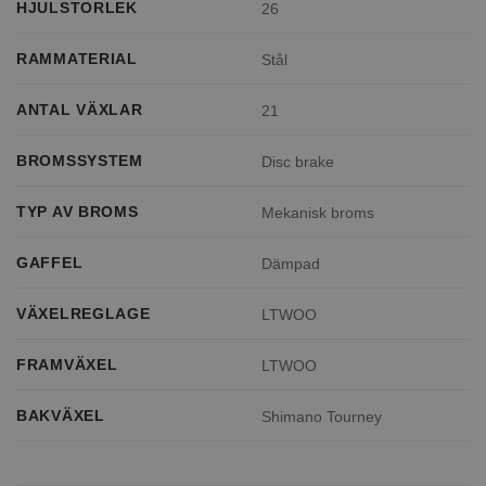
HJULSTORLEK
26
RAMMATERIAL
Stål
ANTAL VÄXLAR
21
BROMSSYSTEM
Disc brake
TYP AV BROMS
Mekanisk broms
GAFFEL
Dämpad
VÄXELREGLAGE
LTWOO
FRAMVÄXEL
LTWOO
BAKVÄXEL
Shimano Tourney