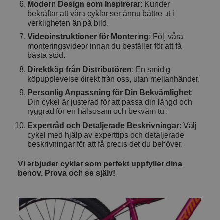
Modern Design som Inspirerar
: Kunder
bekräftar att våra cyklar ser ännu bättre ut i
verkligheten än på bild.
Videoinstruktioner för Montering
: Följ våra
monteringsvideor innan du beställer för att få
bästa stöd.
Direktköp från Distributören
: En smidig
köpupplevelse direkt från oss, utan mellanhänder.
Personlig Anpassning för Din Bekvämlighet
:
Din cykel är justerad för att passa din längd och
ryggrad för en hälsosam och bekväm tur.
Expertråd och Detaljerade Beskrivningar
: Välj
cykel med hjälp av experttips och detaljerade
beskrivningar för att få precis det du behöver.
Vi erbjuder cyklar som perfekt uppfyller dina
behov. Prova och se själv!