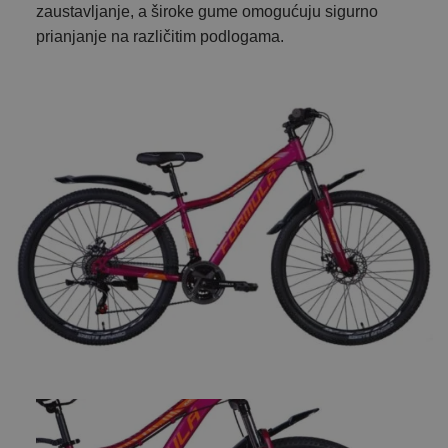
zaustavljanje, a široke gume omogućuju sigurno
prianjanje na različitim podlogama.