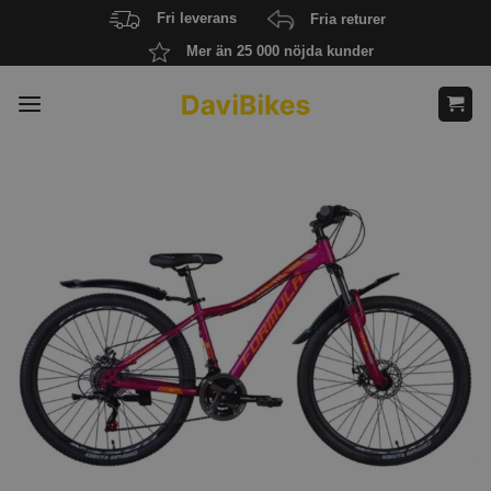
Skip
Fri leverans
Fria returer
to
Mer än 25 000 nöjda kunder
content