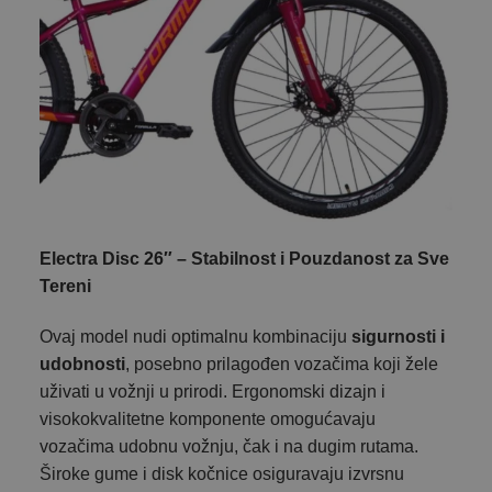
Electra Disc 26″ – Stabilnost i Pouzdanost za Sve
Tereni
Ovaj model nudi optimalnu kombinaciju
sigurnosti i
udobnosti
, posebno prilagođen vozačima koji žele
uživati u vožnji u prirodi. Ergonomski dizajn i
visokokvalitetne komponente omogućavaju
vozačima udobnu vožnju, čak i na dugim rutama.
Široke gume i disk kočnice osiguravaju izvrsnu