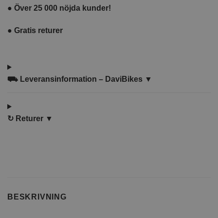
●
Över 25 000 nöjda kunder!
●
Gratis returer
⛟
Leveransinformation – DaviBikes ▼
↻
Returer ▼
BESKRIVNING