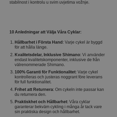
stabilnost i kontrolu u svim uvjetima vožnje.
10 Anledningar att Välja Våra Cyklar:
Hållbarhet i Första Hand
: Varje cykel är byggd
för att hålla länge.
Kvalitetsdelar, Inklusive Shimano
: Vi använder
endast kvalitetskomponenter, inklusive de från
välrenommerade Shimano.
100% Garanti för Funktionalitet
: Varje cykel
kontrolleras och justeras noggrant före leverans
för full funktionalitet.
Frihet att Returnera
: Om cykeln inte passar kan
du returnera den.
Praktiskhet och Hållbarhet
: Våra cyklar
garanterar bekväm cykling i många år tack vare
sin praktiska design och hållbarhet.