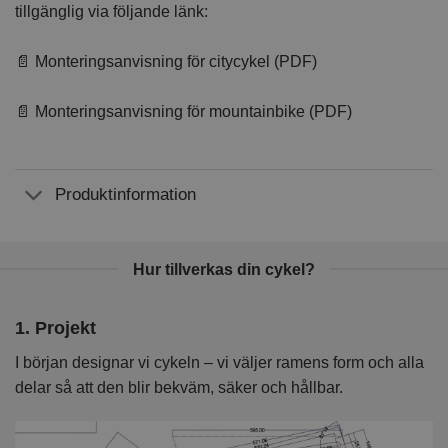
tillgänglig via följande länk:
📄 Monteringsanvisning för citycykel (PDF)
📄 Monteringsanvisning för mountainbike (PDF)
Produktinformation
Hur tillverkas din cykel?
1. Projekt
2
I början designar vi cykeln – vi väljer ramens form och alla
I 
delar så att den blir bekväm, säker och hållbar.
k
kv