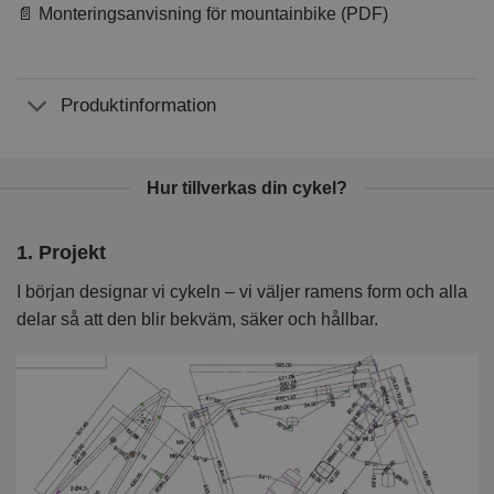
📄 Monteringsanvisning för mountainbike (PDF)
Produktinformation
Hur tillverkas din cykel?
1. Projekt
2
I början designar vi cykeln – vi väljer ramens form och alla
I 
delar så att den blir bekväm, säker och hållbar.
k
kv