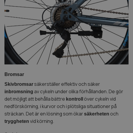
Bromsar
säkerställer effektiv och säker
Skivbromsar
av cykeln under olika förhållanden. De gör
inbromsning
det möjligt att behålla bättre
över cykeln vid
kontroll
nedförskörning, i kurvor och i plötsliga situationer på
sträckan. Det är en lösning som ökar
och
säkerheten
vid körning.
tryggheten