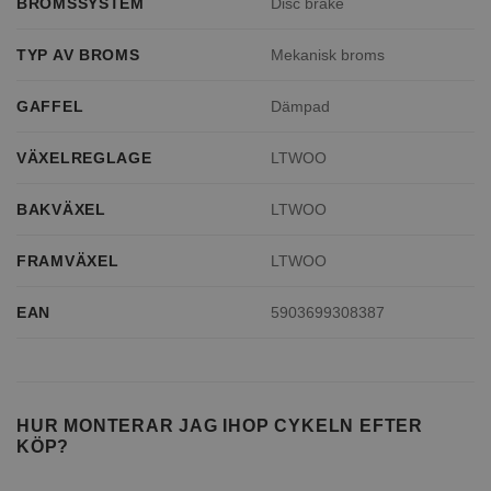
BROMSSYSTEM
Disc brake
TYP AV BROMS
Mekanisk broms
GAFFEL
Dämpad
VÄXELREGLAGE
LTWOO
BAKVÄXEL
LTWOO
FRAMVÄXEL
LTWOO
EAN
5903699308387
HUR MONTERAR JAG IHOP CYKELN EFTER
KÖP?