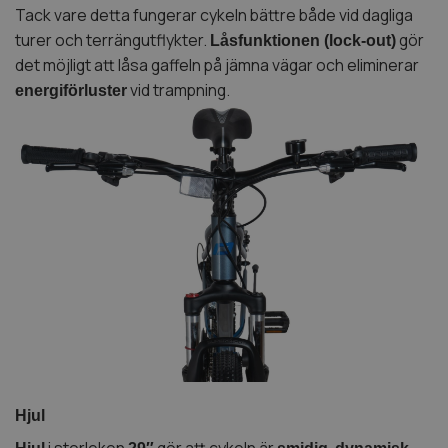
Tack vare detta fungerar cykeln bättre både vid dagliga
turer och terrängutflykter.
gör
Låsfunktionen (lock-out)
det möjligt att låsa gaffeln på jämna vägar och eliminerar
vid trampning.
energiförluster
Hjul
i storleken
gör att cykeln är
,