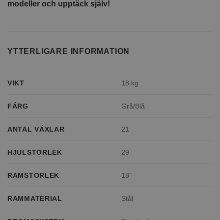
modeller och upptäck själv!
YTTERLIGARE INFORMATION
VIKT
18 kg
FÄRG
Grå/Blå
ANTAL VÄXLAR
21
HJULSTORLEK
29
RAMSTORLEK
18"
RAMMATERIAL
Stål