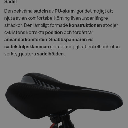
Sadel
Den bekväma
av
gör det möjligt att
sadeln
PU-skum
njuta av en komfortabel körning även under längre
sträckor. Den lämpligt formade
stödjer
konstruktionen
cyklistens korrekta
och förbättrar
position
.
vid
användarkomforten
Snabbspännaren
gör det möjligt att enkelt och utan
sadelstolpsklämman
verktyg justera
.
sadelhöjden