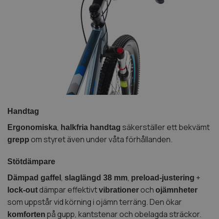
Handtag
,
säkerställer ett bekvämt
Ergonomiska
halkfria handtag
om styret även under våta förhållanden.
grepp
Stötdämpare
,
,
+
Dämpad gaffel
slaglängd 38 mm
preload-justering
dämpar effektivt
och
lock-out
vibrationer
ojämnheter
som uppstår vid körning i ojämn terräng. Den ökar
på gupp, kantstenar och obelagda sträckor.
komforten