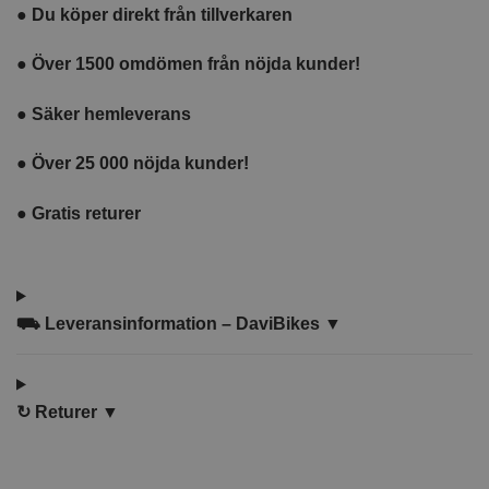
●
Du köper direkt från tillverkaren
●
Över 1500 omdömen från nöjda kunder!
●
Säker hemleverans
●
Över 25 000 nöjda kunder!
●
Gratis returer
⛟
Leveransinformation – DaviBikes ▼
↻
Returer ▼