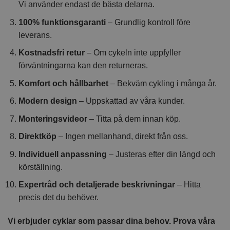
Vi använder endast de bästa delarna.
100% funktionsgaranti
– Grundlig kontroll före
leverans.
Kostnadsfri retur
– Om cykeln inte uppfyller
förväntningarna kan den returneras.
Komfort och hållbarhet
– Bekväm cykling i många år.
Modern design
– Uppskattad av våra kunder.
Monteringsvideor
– Titta på dem innan köp.
Direktköp
– Ingen mellanhand, direkt från oss.
Individuell anpassning
– Justeras efter din längd och
körställning.
Expertråd och detaljerade beskrivningar
– Hitta
precis det du behöver.
Vi erbjuder cyklar som passar dina behov. Prova våra