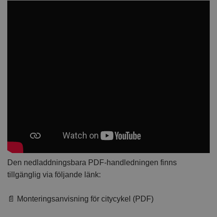
Den nedladdningsbara PDF-handledningen finns
tillgänglig via följande länk:
📄 Monteringsanvisning för citycykel (PDF)