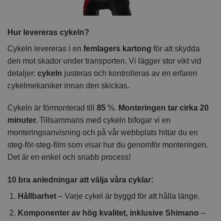
Hur levereras cykeln?
Cykeln levereras i en
femlagers kartong
för att skydda
den mot skador under transporten. Vi lägger stor vikt vid
detaljer:
cykeln
justeras och kontrolleras av en erfaren
cykelmekaniker innan den skickas.
Cykeln är förmonterad till
85
%.
Monteringen tar cirka 20
minuter.
Tillsammans med cykeln bifogar vi en
monteringsanvisning och på vår webbplats hittar du en
steg-för-steg-film som visar hur du genomför monteringen.
Det är en enkel och snabb process!
10 bra anledningar att välja våra cyklar:
Hållbarhet
– Varje cykel är byggd för att hålla länge.
Komponenter av hög kvalitet, inklusive Shimano
–