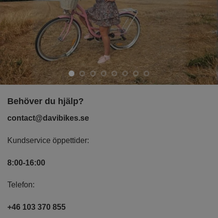
Behöver du hjälp?
contact@davibikes.se
Kundservice öppettider:
8:00-16:00
Telefon:
+46 103 370 855