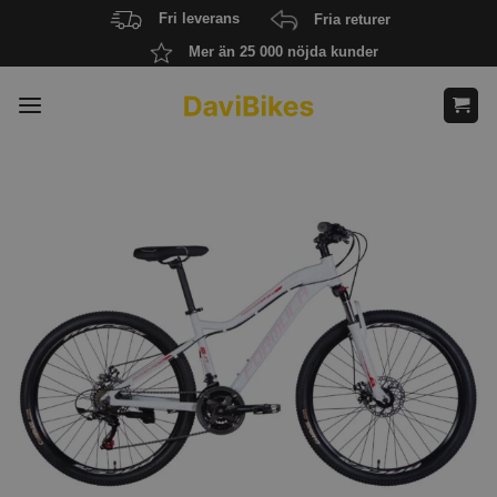
Skip
Fri leverans
Fria returer
to
Mer än 25 000 nöjda kunder
content