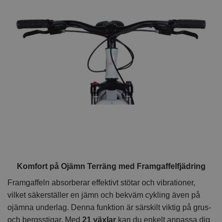
Komfort på Ojämn Terräng med Framgaffelfjädring
Framgaffeln absorberar effektivt stötar och vibrationer,
vilket säkerställer en jämn och bekväm cykling även på
ojämna underlag. Denna funktion är särskilt viktig på grus-
och bergsstigar. Med
21 växlar
kan du enkelt anpassa dig