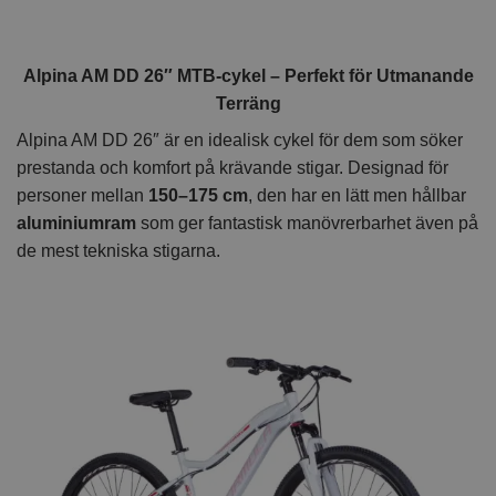
Alpina AM DD 26″ MTB-cykel – Perfekt för Utmanande
Terräng
Alpina AM DD 26″ är en idealisk cykel för dem som söker
prestanda och komfort på krävande stigar. Designad för
personer mellan
150–175 cm
, den har en lätt men hållbar
aluminiumram
som ger fantastisk manövrerbarhet även på
de mest tekniska stigarna.