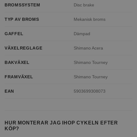
BROMSSYSTEM
Disc brake
TYP AV BROMS
Mekanisk broms
GAFFEL
Dämpad
VÄXELREGLAGE
Shimano Acera
BAKVÄXEL
Shimano Tourney
FRAMVÄXEL
Shimano Tourney
EAN
5903699308073
HUR MONTERAR JAG IHOP CYKELN EFTER
KÖP?