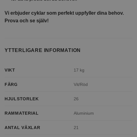
Vi erbjuder cyklar som perfekt uppfyller dina behov.
Prova och se själv!
YTTERLIGARE INFORMATION
VIKT
17 kg
FÄRG
Vit/Röd
HJULSTORLEK
26
RAMMATERIAL
Aluminium
ANTAL VÄXLAR
21