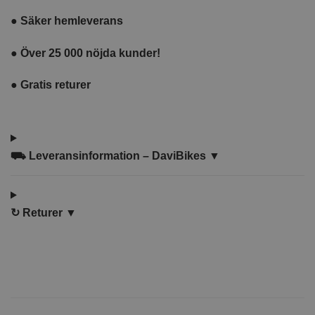
●
Säker hemleverans
●
Över 25 000 nöjda kunder!
●
Gratis returer
⛟
Leveransinformation – DaviBikes ▼
↻
Returer ▼