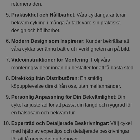
returnera den.
Praktiskhet och Hållbarhet
: Våra cyklar garanterar
bekväm cykling i många år tack vare sin praktiska
design och hållbarhet.
Modern Design som Inspirerar
: Kunder bekräftar att
våra cyklar ser ännu bättre ut i verkligheten än på bild.
Videoinstruktioner för Montering
: Följ våra
monteringsvideor innan du beställer för att få bästa stöd.
Direktköp från Distributören
: En smidig
köpupplevelse direkt från oss, utan mellanhänder.
Personlig Anpassning för Din Bekvämlighet
: Din
cykel är justerad för att passa din längd och ryggrad för
en hälsosam och bekväm tur.
Expertråd och Detaljerade Beskrivningar
: Välj cykel
med hjälp av experttips och detaljerade beskrivningar
för att få precis det du behöver.