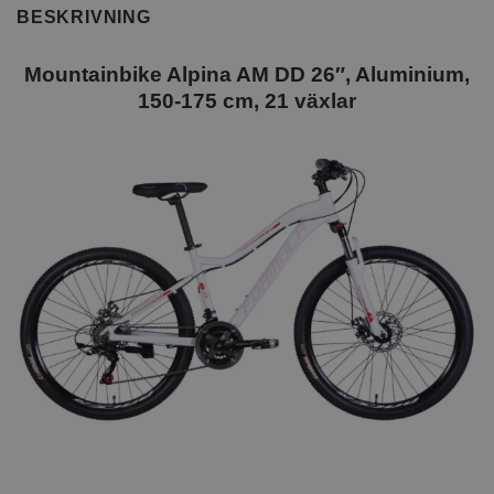
BESKRIVNING
Mountainbike Alpina AM DD 26″, Aluminium,
150-175 cm, 21 växlar