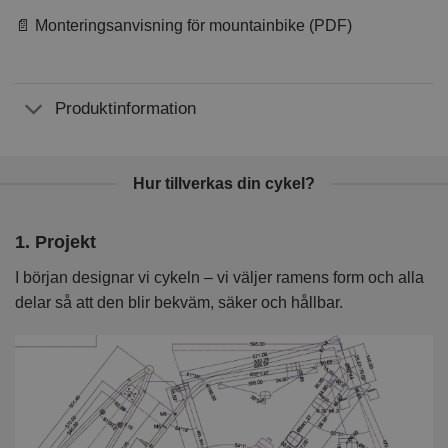
📄 Monteringsanvisning för mountainbike (PDF)
Produktinformation
Hur tillverkas din cykel?
1. Projekt
2
I början designar vi cykeln – vi väljer ramens form och alla
I 
delar så att den blir bekväm, säker och hållbar.
k
kv