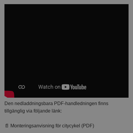
Den nedladdningsbara PDF-handledningen finns
tillgänglig via följande länk:
📄 Monteringsanvisning för citycykel (PDF)