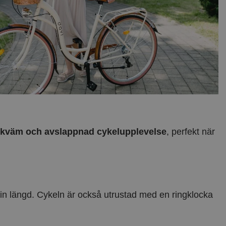
kväm och avslappnad cykelupplevelse
, perfekt när
din längd. Cykeln är också utrustad med en ringklocka