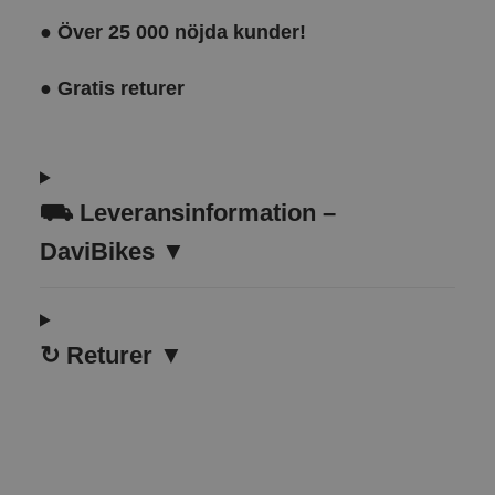
●
Över 25 000 nöjda kunder!
●
Gratis returer
⛟
Leveransinformation –
DaviBikes ▼
↻
Returer ▼