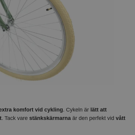
extra komfort vid cykling
. Cykeln är
lätt att
t
. Tack vare
stänkskärmarna
är den perfekt vid
vått