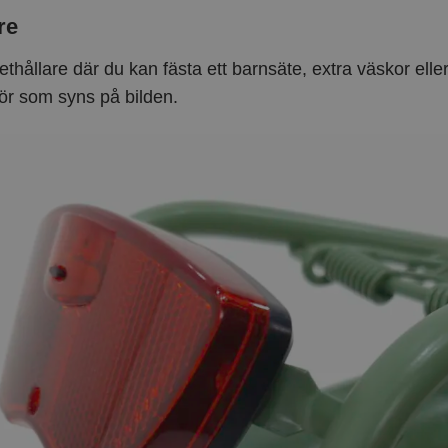
re
thållare där du kan fästa ett barnsäte, extra väskor ell
hör som syns på bilden.