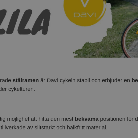
erade
stålramen
är Davi-cykeln stabil och erbjuder en
be
der cykelturen.
ig möjlighet att hitta den mest
bekväma
positionen för 
tillverkade av slitstarkt och halkfritt material.