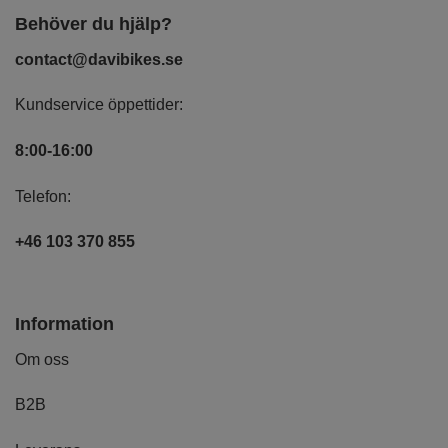
Behöver du hjälp?
contact@davibikes.se
Kundservice öppettider:
8:00-16:00
Telefon:
+46 103 370 855
Information
Om oss
B2B