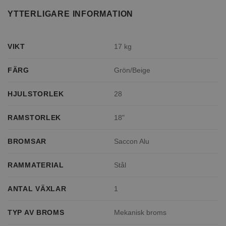
YTTERLIGARE INFORMATION
VIKT
17 kg
FÄRG
Grön/Beige
HJULSTORLEK
28
RAMSTORLEK
18"
BROMSAR
Saccon Alu
RAMMATERIAL
Stål
ANTAL VÄXLAR
1
TYP AV BROMS
Mekanisk broms