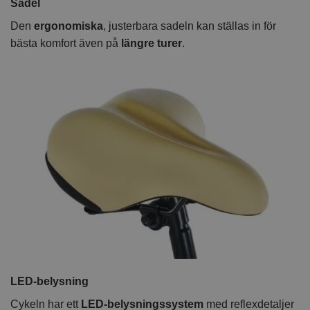
Sadel
Den
ergonomiska
, justerbara sadeln kan ställas in för
bästa komfort även på
längre turer
.
LED-belysning
Cykeln har ett
LED-belysningssystem
med reflexdetaljer