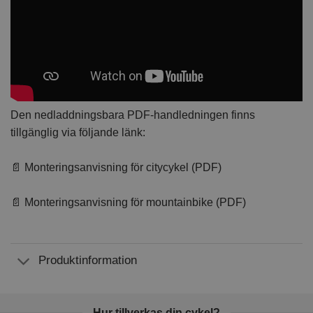
Den nedladdningsbara PDF-handledningen finns
tillgänglig via följande länk:
📄 Monteringsanvisning för citycykel (PDF)
📄 Monteringsanvisning för mountainbike (PDF)
Produktinformation
Hur tillverkas din cykel?