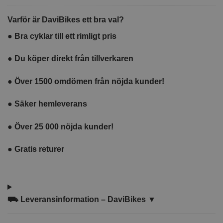
cykeldator
Varför är DaviBikes ett bra val?
●
Bra cyklar till ett rimligt pris
●
Du köper direkt från tillverkaren
●
Över 1500 omdömen från nöjda kunder!
●
Säker hemleverans
●
Över 25 000 nöjda kunder!
●
Gratis returer
⛟
Leveransinformation – DaviBikes ▼