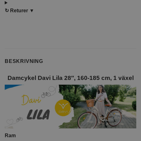
↻
Returer ▼
BESKRIVNING
Damcykel Davi Lila 28″, 160-185 cm, 1 växel
Ram