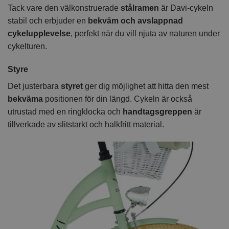
Tack vare den välkonstruerade
stålramen
är Davi-cykeln
stabil och erbjuder en
bekväm och avslappnad
cykelupplevelse
, perfekt när du vill njuta av naturen under
cykelturen.
Styre
Det justerbara
styret
ger dig möjlighet att hitta den mest
bekväma
positionen för din längd. Cykeln är också
utrustad med en ringklocka och
handtagsgreppen
är
tillverkade av slitstarkt och halkfritt material.