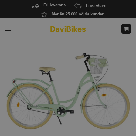
Skip
Fri leverans
Fria returer
to
Mer än 25 000 nöjda kunder
content