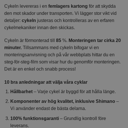
Cykeln levereras i en
femlagers kartong
för att skydda
den mot skador under transporten. Vi lägger stor vikt vid
detaljer:
cykeln
justeras och kontrolleras av en erfaren
cykelmekaniker innan den skickas.
Cykeln är förmonterad till
85
%.
Monteringen tar cirka 20
minuter.
Tillsammans med cykeln bifogar vi en
monteringsanvisning och på vår webbplats hittar du en
steg-för-steg-film som visar hur du genomför monteringen.
Det är en enkel och snabb process!
10 bra anledningar att välja våra cyklar
Hållbarhet
– Varje cykel är byggd för att hålla länge.
Komponenter av hög kvalitet, inklusive Shimano
–
Vi använder endast de bästa delarna.
100% funktionsgaranti
– Grundlig kontroll före
leverans.