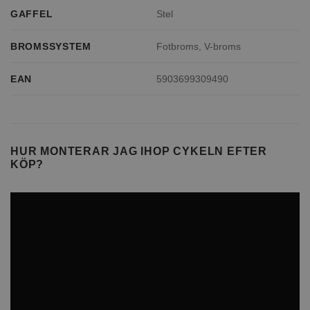
GAFFEL
Stel
BROMSSYSTEM
Fotbroms, V-broms
EAN
5903699309490
HUR MONTERAR JAG IHOP CYKELN EFTER
KÖP?