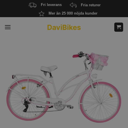
Skip
Fri leverans
Fria returer
to
Mer än 25 000 nöjda kunder
content