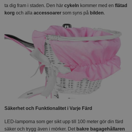
ta dig fram i staden. Den här
cykeln
kommer med en
flätad
korg
och alla
accessoarer
som syns på
bilden
.
Säkerhet och Funktionalitet i Varje Färd
LED-lamporna som ger sikt upp till 100 meter gör din färd
säker och trygg även i mörker. Det
bakre bagagehållaren