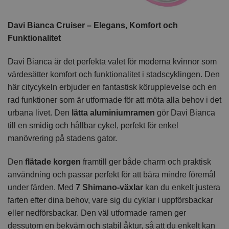
Davi Bianca Cruiser – Elegans, Komfort och
Funktionalitet
Davi Bianca är det perfekta valet för moderna kvinnor som
värdesätter komfort och funktionalitet i stadscyklingen. Den
här citycykeln erbjuder en fantastisk körupplevelse och en
rad funktioner som är utformade för att möta alla behov i det
urbana livet. Den
lätta aluminiumramen
gör Davi Bianca
till en smidig och hållbar cykel, perfekt för enkel
manövrering på stadens gator.
Den
flätade korgen
framtill ger både charm och praktisk
användning och passar perfekt för att bära mindre föremål
under färden. Med
7 Shimano-växlar
kan du enkelt justera
farten efter dina behov, vare sig du cyklar i uppförsbackar
eller nedförsbackar. Den väl utformade ramen ger
dessutom en bekväm och stabil åktur, så att du enkelt kan