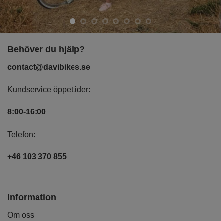
Behöver du hjälp?
contact@davibikes.se
Kundservice öppettider:
8:00-16:00
Telefon:
+46 103 370 855
Information
Om oss