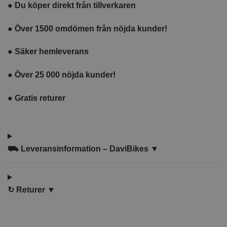
●
Du köper direkt från tillverkaren
●
Över 1500 omdömen från nöjda kunder!
●
Säker hemleverans
●
Över 25 000 nöjda kunder!
●
Gratis returer
⛟
Leveransinformation – DaviBikes ▼
↻
Returer ▼