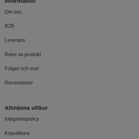
Information
Om oss
B2B
Leverans
Retur av produkt
Frågor och svar
Recensioner
Allmänna villkor
Integritetspolicy
Köpvillkora