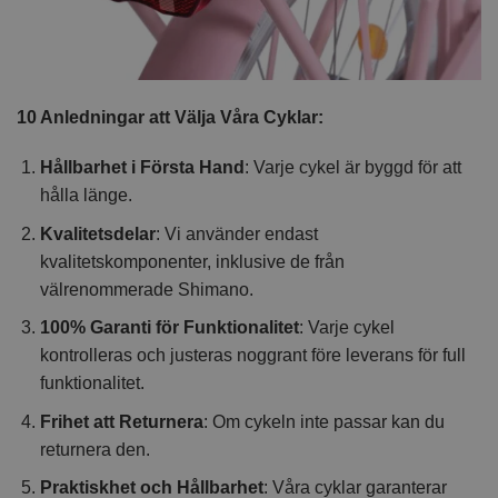
10 Anledningar att Välja Våra Cyklar:
Hållbarhet i Första Hand
: Varje cykel är byggd för att
hålla länge.
Kvalitetsdelar
: Vi använder endast
kvalitetskomponenter, inklusive de från
välrenommerade Shimano.
100% Garanti för Funktionalitet
: Varje cykel
kontrolleras och justeras noggrant före leverans för full
funktionalitet.
Frihet att Returnera
: Om cykeln inte passar kan du
returnera den.
Praktiskhet och Hållbarhet
: Våra cyklar garanterar