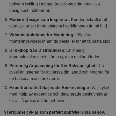
bekväm cykling i många år tack vare sin praktiska
design och hållbarhet.
Modern Design som Inspirerar
: Kunder bekräftar att
våra cyklar ser ännu bättre ut i verkligheten än på bild.
Videoinstruktioner för Montering
: Följ våra
monteringsvideor innan du beställer för att få bästa stöd.
Direktköp från Distributören
: En smidig
köpupplevelse direkt från oss, utan mellanhänder.
Personlig Anpassning för Din Bekvämlighet
: Din
cykel är justerad för att passa din längd och ryggrad för
en hälsosam och bekväm tur.
Expertråd och Detaljerade Beskrivningar
: Välj cykel
med hjälp av experttips och detaljerade beskrivningar
för att få precis det du behöver.
Vi erbjuder cyklar som perfekt uppfyller dina behov.