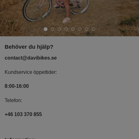
Behöver du hjälp?
contact@davibikes.se
Kundservice öppettider:
8:00-16:00
Telefon:
+46 103 370 855