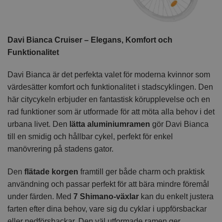
Davi Bianca Cruiser – Elegans, Komfort och
Funktionalitet
Davi Bianca är det perfekta valet för moderna kvinnor som
värdesätter komfort och funktionalitet i stadscyklingen. Den
här citycykeln erbjuder en fantastisk körupplevelse och en
rad funktioner som är utformade för att möta alla behov i det
urbana livet. Den
lätta aluminiumramen
gör Davi Bianca
till en smidig och hållbar cykel, perfekt för enkel
manövrering på stadens gator.
Den
flätade korgen
framtill ger både charm och praktisk
användning och passar perfekt för att bära mindre föremål
under färden. Med
7 Shimano-växlar
kan du enkelt justera
farten efter dina behov, vare sig du cyklar i uppförsbackar
eller nedförsbackar. Den väl utformade ramen ger