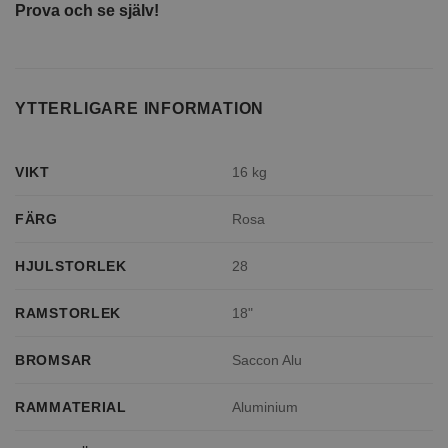
Prova och se själv!
YTTERLIGARE INFORMATION
VIKT
16 kg
FÄRG
Rosa
HJULSTORLEK
28
RAMSTORLEK
18"
BROMSAR
Saccon Alu
RAMMATERIAL
Aluminium