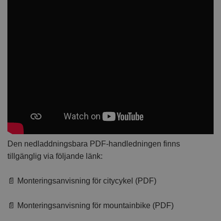
Den nedladdningsbara PDF-handledningen finns
tillgänglig via följande länk:
📄 Monteringsanvisning för citycykel (PDF)
📄 Monteringsanvisning för mountainbike (PDF)