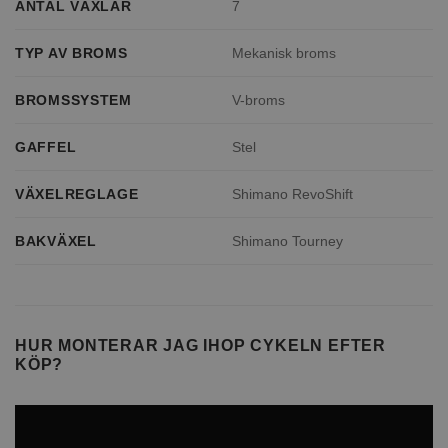
ANTAL VÄXLAR
7
TYP AV BROMS
Mekanisk broms
BROMSSYSTEM
V-broms
GAFFEL
Stel
VÄXELREGLAGE
Shimano RevoShift
BAKVÄXEL
Shimano Tourney
HUR MONTERAR JAG IHOP CYKELN EFTER
KÖP?