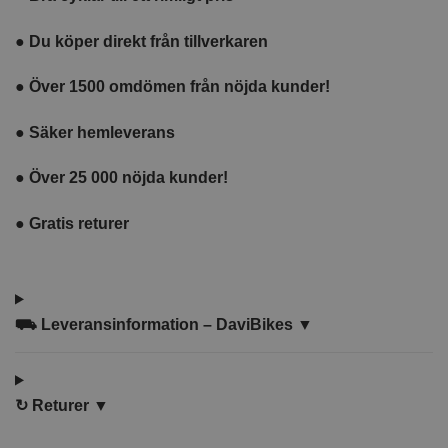
●
Du köper direkt från tillverkaren
●
Över 1500 omdömen från nöjda kunder!
●
Säker hemleverans
●
Över 25 000 nöjda kunder!
●
Gratis returer
⛟
Leveransinformation – DaviBikes ▼
↻
Returer ▼