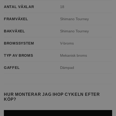
ANTAL VÄXLAR
18
FRAMVÄXEL
Shimano Tourney
BAKVÄXEL
Shimano Tourney
BROMSSYSTEM
V-broms
TYP AV BROMS
Mekanisk broms
GAFFEL
Dämpad
HUR MONTERAR JAG IHOP CYKELN EFTER
KÖP?