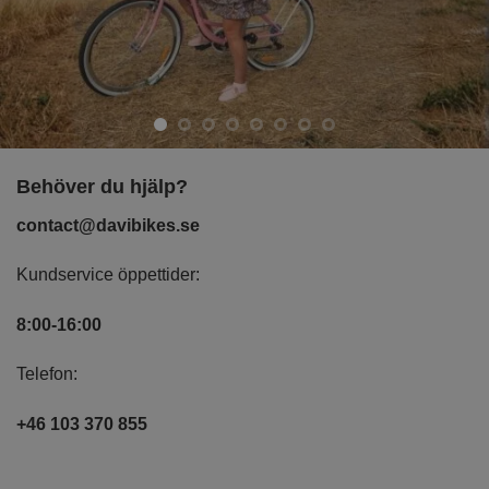
Behöver du hjälp?
contact@davibikes.se
Kundservice öppettider:
8:00-16:00
Telefon:
+46 103 370 855