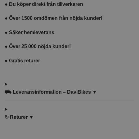
●
Du köper direkt från tillverkaren
●
Över 1500 omdömen från nöjda kunder!
●
Säker hemleverans
●
Över 25 000 nöjda kunder!
●
Gratis returer
⛟
Leveransinformation – DaviBikes ▼
↻
Returer ▼