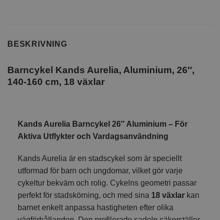
BESKRIVNING
Barncykel Kands Aurelia, Aluminium, 26″,
140-160 cm, 18 växlar
Kands Aurelia Barncykel 26″ Aluminium – För
Aktiva Utflykter och Vardagsanvändning
Kands Aurelia är en stadscykel som är speciellt
utformad för barn och ungdomar, vilket gör varje
cykeltur bekväm och rolig. Cykelns geometri passar
perfekt för stadskörning, och med sina
18 växlar
kan
barnet enkelt anpassa hastigheten efter olika
vägförhållanden. Den profilerade sadeln säkerställer