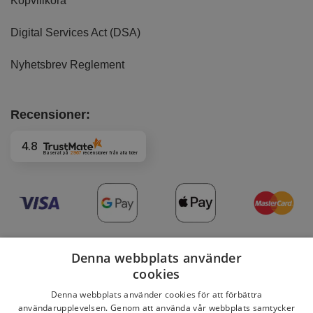
Köpvillkora
Digital Services Act (DSA)
Nyhetsbrev Reglement
Recensioner:
4.8
Baserat på
2967
recensioner
från alla tider
Denna webbplats använder
cookies
Denna webbplats använder cookies för att förbättra
Copyright 2026 © DaviBikes.se
användarupplevelsen. Genom att använda vår webbplats samtycker