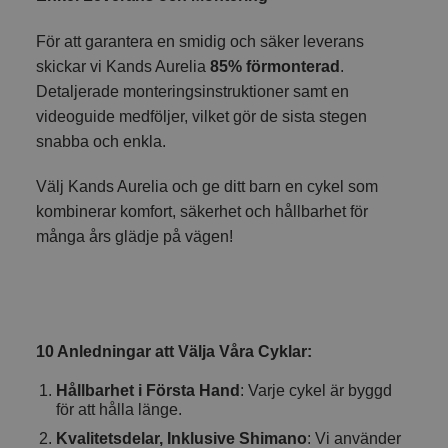
För att garantera en smidig och säker leverans
skickar vi Kands Aurelia
85% förmonterad
.
Detaljerade monteringsinstruktioner samt en
videoguide medföljer, vilket gör de sista stegen
snabba och enkla.
Välj Kands Aurelia och ge ditt barn en cykel som
kombinerar komfort, säkerhet och hållbarhet för
många års glädje på vägen!
10 Anledningar att Välja Våra Cyklar:
Hållbarhet i Första Hand
: Varje cykel är byggd
för att hålla länge.
Kvalitetsdelar, Inklusive Shimano
: Vi använder