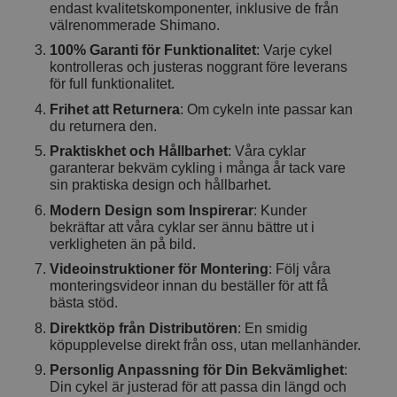
endast kvalitetskomponenter, inklusive de från
välrenommerade Shimano.
100% Garanti för Funktionalitet
: Varje cykel
kontrolleras och justeras noggrant före leverans
för full funktionalitet.
Frihet att Returnera
: Om cykeln inte passar kan
du returnera den.
Praktiskhet och Hållbarhet
: Våra cyklar
garanterar bekväm cykling i många år tack vare
sin praktiska design och hållbarhet.
Modern Design som Inspirerar
: Kunder
bekräftar att våra cyklar ser ännu bättre ut i
verkligheten än på bild.
Videoinstruktioner för Montering
: Följ våra
monteringsvideor innan du beställer för att få
bästa stöd.
Direktköp från Distributören
: En smidig
köpupplevelse direkt från oss, utan mellanhänder.
Personlig Anpassning för Din Bekvämlighet
:
Din cykel är justerad för att passa din längd och