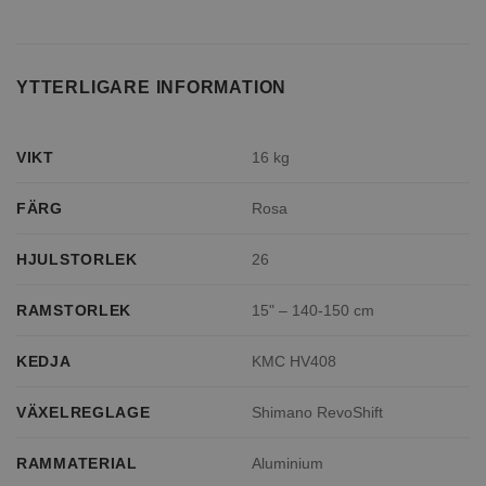
YTTERLIGARE INFORMATION
VIKT
16 kg
FÄRG
Rosa
HJULSTORLEK
26
RAMSTORLEK
15" – 140-150 cm
KEDJA
KMC HV408
VÄXELREGLAGE
Shimano RevoShift
RAMMATERIAL
Aluminium