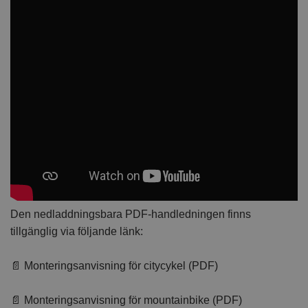
Den nedladdningsbara PDF-handledningen finns
tillgänglig via följande länk:
📄 Monteringsanvisning för citycykel (PDF)
📄 Monteringsanvisning för mountainbike (PDF)