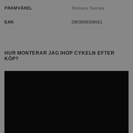
FRAMVÄXEL
Shimano Tourney
EAN
5903699308561
HUR MONTERAR JAG IHOP CYKELN EFTER
KÖP?