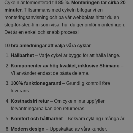
Cykeln är förmonterad till
85
%.
Monteringen tar cirka 20
minuter.
Tillsammans med cykeln bifogar vi en
monteringsanvisning och på vår webbplats hittar du en
steg-för-steg-film som visar hur du genomför monteringen.
Det är en enkel och snabb process!
10 bra anledningar att välja våra cyklar
Hållbarhet
– Varje cykel är byggd för att hålla länge.
Komponenter av hög kvalitet, inklusive Shimano
–
Vi använder endast de bästa delarna.
100% funktionsgaranti
– Grundlig kontroll före
leverans.
Kostnadsfri retur
– Om cykeln inte uppfyller
förväntningarna kan den returneras.
Komfort och hållbarhet
– Bekväm cykling i många år.
Modern design
– Uppskattad av våra kunder.