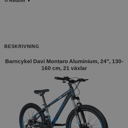
↻
Returer ▼
BESKRIVNING
Barncykel Davi Montaro Aluminium, 24″, 130-
160 cm, 21 växlar