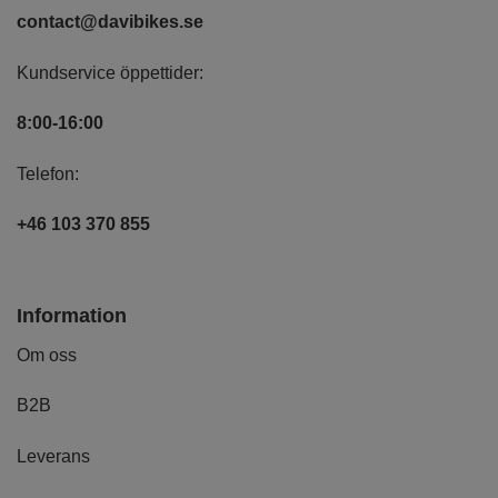
contact@davibikes.se
Kundservice öppettider:
8:00-16:00
Telefon:
+46 103 370 855
Information
Om oss
B2B
Leverans