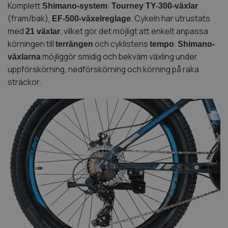
Komplett
:
Shimano-system
Tourney TY-300-växlar
(fram/bak),
. Cykeln har utrustats
EF-500-växelreglage
med
, vilket gör det möjligt att enkelt anpassa
21 växlar
körningen till
och cyklistens
.
terrängen
tempo
Shimano-
möjliggör smidig och bekväm växling under
växlarna
uppförskörning, nedförskörning och körning på raka
sträckor.