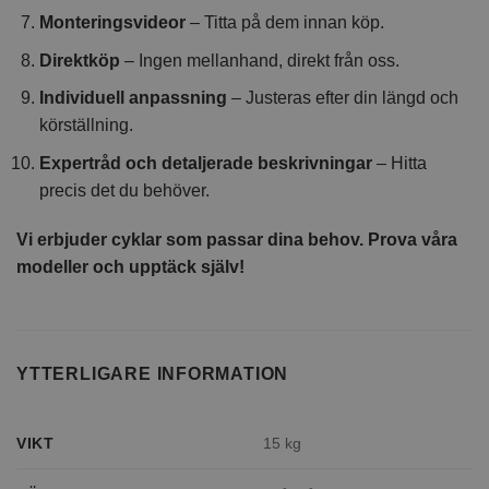
Monteringsvideor
– Titta på dem innan köp.
Direktköp
– Ingen mellanhand, direkt från oss.
Individuell anpassning
– Justeras efter din längd och
körställning.
Expertråd och detaljerade beskrivningar
– Hitta
precis det du behöver.
Vi erbjuder cyklar som passar dina behov. Prova våra
modeller och upptäck själv!
YTTERLIGARE INFORMATION
VIKT
15 kg