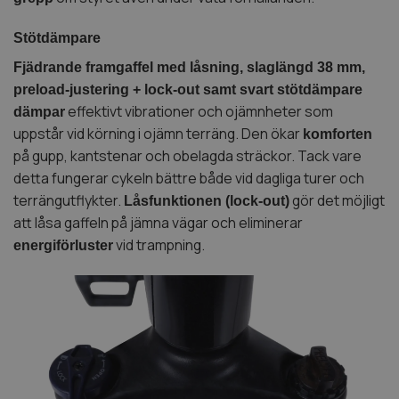
Stötdämpare
Fjädrande framgaffel med låsning, slaglängd 38 mm,
preload-justering + lock-out samt svart stötdämpare
effektivt vibrationer och ojämnheter som
dämpar
uppstår vid körning i ojämn terräng. Den ökar
komforten
på gupp, kantstenar och obelagda sträckor. Tack vare
detta fungerar cykeln bättre både vid dagliga turer och
terrängutflykter.
gör det möjligt
Låsfunktionen (lock-out)
att låsa gaffeln på jämna vägar och eliminerar
vid trampning.
energiförluster