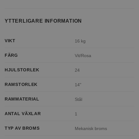
YTTERLIGARE INFORMATION
VIKT
16 kg
FÄRG
Vit/Rosa
HJULSTORLEK
24
RAMSTORLEK
14"
RAMMATERIAL
Stål
ANTAL VÄXLAR
1
TYP AV BROMS
Mekanisk broms