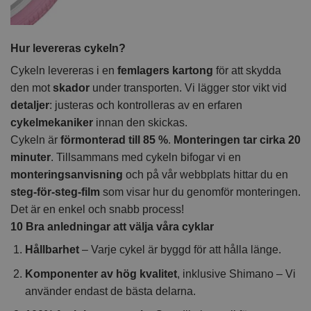
Hur levereras cykeln?
Cykeln levereras i en
femlagers kartong
för att skydda
den mot
skador
under transporten. Vi lägger stor vikt vid
detaljer
: justeras och kontrolleras av en erfaren
cykelmekaniker
innan den skickas.
Cykeln är
förmonterad till 85 %
.
Monteringen tar cirka 20
minuter
. Tillsammans med cykeln bifogar vi en
monteringsanvisning
och på vår webbplats hittar du en
steg-för-steg-film
som visar hur du genomför monteringen.
Det är en enkel och snabb process!
10 Bra anledningar att välja våra cyklar
Hållbarhet
– Varje cykel är byggd för att hålla länge.
Komponenter av hög kvalitet
, inklusive Shimano – Vi
använder endast de bästa delarna.