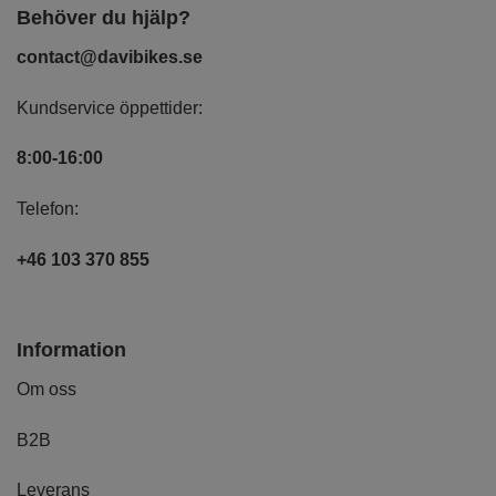
Behöver du hjälp?
contact@davibikes.se
Kundservice öppettider:
8:00-16:00
Telefon:
+46 103 370 855
Information
Om oss
B2B
Leverans