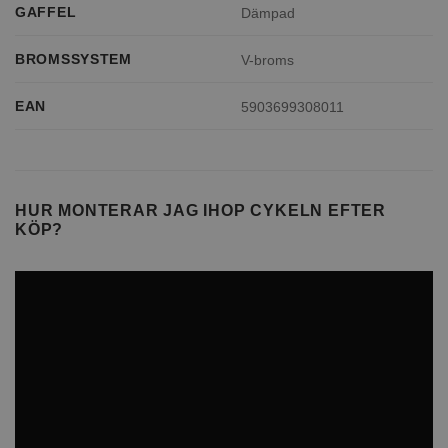
GAFFEL
Dämpad
BROMSSYSTEM
V-broms
EAN
5903699308011
HUR MONTERAR JAG IHOP CYKELN EFTER
KÖP?