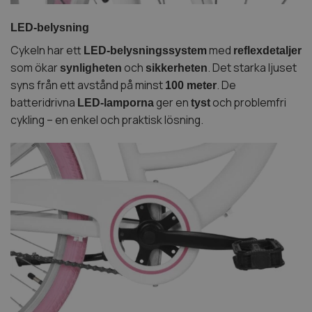
LED-belysning
Cykeln har ett
med
LED-belysningssystem
reflexdetaljer
som ökar
och
. Det starka ljuset
synligheten
sikkerheten
syns från ett avstånd på minst
. De
100 meter
batteridrivna
ger en
och problemfri
LED-lamporna
tyst
cykling – en enkel och praktisk lösning.