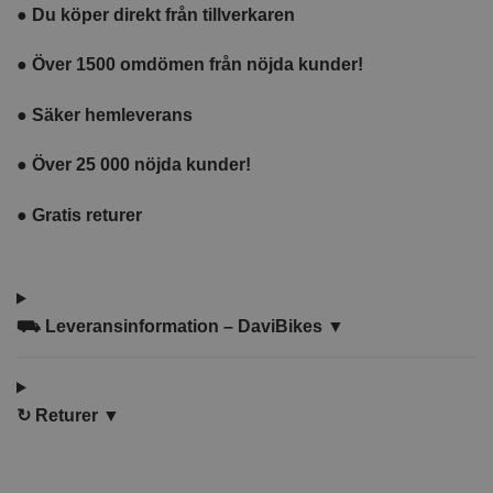
●
Du köper direkt från tillverkaren
●
Över 1500 omdömen från nöjda kunder!
●
Säker hemleverans
●
Över 25 000 nöjda kunder!
●
Gratis returer
⛟
Leveransinformation – DaviBikes ▼
↻
Returer ▼