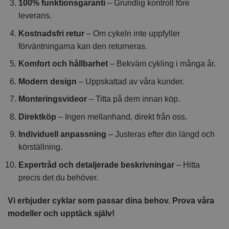
100% funktionsgaranti
– Grundlig kontroll före
leverans.
Kostnadsfri retur
– Om cykeln inte uppfyller
förväntningarna kan den returneras.
Komfort och hållbarhet
– Bekväm cykling i många år.
Modern design
– Uppskattad av våra kunder.
Monteringsvideor
– Titta på dem innan köp.
Direktköp
– Ingen mellanhand, direkt från oss.
Individuell anpassning
– Justeras efter din längd och
körställning.
Expertråd och detaljerade beskrivningar
– Hitta
precis det du behöver.
Vi erbjuder cyklar som passar dina behov. Prova våra
modeller och upptäck själv!